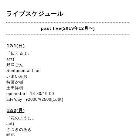
ライブスケジュール
past live(2019年12月〜)
12/1(日)
『伝えるよ』
act)
野澤ごん
Sentimental Lion
いまいみお
時藤夕樹
土田洋樹
open/start 18:30/19:00
adv/day ¥2000/¥2500(1d別)
12/2(月)
『花のように』
act)
さつきのあき
咲耶