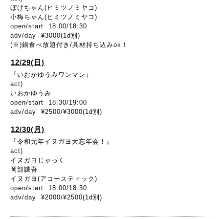
ぼけちゃん(ヒミツノミヤコ)
小梅ちゃん(ヒミツノミヤコ)
open/start 18:00/18:30
adv/day ¥3000(1d別)
(※)鍋食べ放題付き/具材持ち込みok！
12/29(日)
『いおかゆうみワンマン』
act)
いおかゆうみ
open/start 18:30/19:00
adv/day ¥2500/¥3000(1d別)
12/30(月)
『令和元年イヌガヨ大忘年会！』
act)
イヌガヨじゃっく
岡部謙吾
イヌガヨ(アコースティック)
open/start 18:00/18:30
adv/day ¥2000/¥2500(1d別)