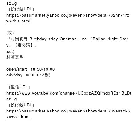
s2Ug
［投げ銭URL］
https://passmarket.yahoo.co.jp/event/show/detail/02hn71rx
wwd31.html
(夜)
『村瀬真弓 Birthday 1day Oneman Live 『Ballad Night Stor
y』【夜公演】』
act)
村瀬真弓
open/start 18:30/19:00
adv/day ¥3000(1d別)
［配信URL］
https://www.youtube.com/channel/UCpxzAZQlmqbRDz1BLDt
s2Ug
［投げ銭URL］
https://passmarket.yahoo.co.jp/event/show/detail/02esz2k6
xwd31.html