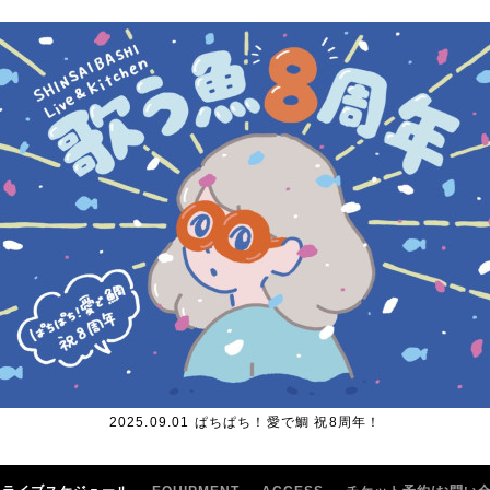
2025.09.01 ぱちぱち！愛で鯛 祝8周年！