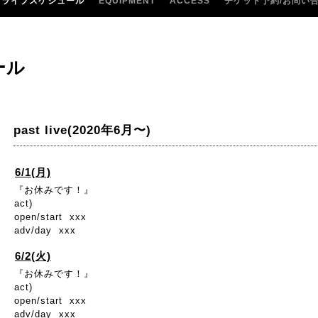
ライブスケジュール
EQUIPMENT
ACCESS
チケット予約/お問い
ール
past live(2020年6月〜)
6/1(月)
『お休みです！』
act)
open/start xxx
adv/day xxx
6/2(火)
『お休みです！』
act)
open/start xxx
adv/day xxx