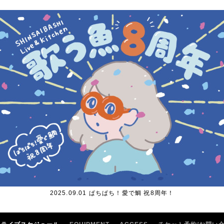
2025.09.01 ぱちぱち！愛で鯛 祝8周年！