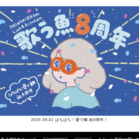
2025.09.01 ぱちぱち！愛で鯛 祝8周年！