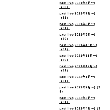
past live(2021年6月〜)
（30）
past live(2021年7月〜)
（31）
past live(2021年8月〜)
（31）
past live(2021年9月〜)
（30）
past live(2021年10月〜)
（31）
past live(2021年11月〜)
（30）
past live(2021年12月〜)
（31）
past live(2022年1月〜)
（31）
past live(2022年2月〜)（2
8）
past live(2022年3月〜)
（31）
past live(2022年4月〜)（3