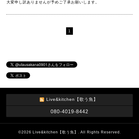
大変申し訳ありませんが予めご了承お願いします。
1
Live&kitchen【歌う魚】
080-4019-8442
©2026
Live&kitchen【歌う魚】
. All Rights Reserved.