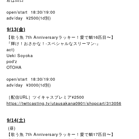
open/start 18:30/19:00
adv/day ¥2500(1d
)
別
9/13(金)
【歌う魚 7th Anniversaryラッキー！愛で鯛16匹目〜】
『輝け！おさかな！-スペシャルなスリーマン-』
act)
Ueki Soyoka
pod'z
OTOHA
open/start 18:30/19:00
adv/day ¥3000(1d別)
［配信URL］ツイキャスプレミア¥2500
https://twitcasting.tv/utausakana0901/shopcart/313056
9/14(土)
(昼)
【歌う魚 7th Anniversaryラッキー！愛で鯛17匹目〜】