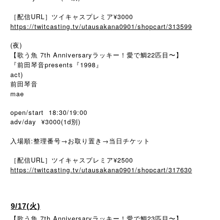
［配信URL］ツイキャスプレミア¥3000
https://twitcasting.tv/utausakana0901/shopcart/313599
(夜)
【歌う魚 7th Anniversaryラッキー！愛で鯛22匹目〜】
『前田琴音presents『1998』
act)
前田琴音
mae
open/start 18:30/19:00
adv/day ¥3000(1d別)
入場順:整理番号→お取り置き→当日チケット
［配信URL］ツイキャスプレミア¥2500
https://twitcasting.tv/utausakana0901/shopcart/317630
9/17(火)
【歌う魚 7th Anniversaryラッキー！愛で鯛23匹目〜】