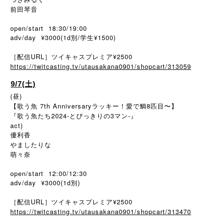
前田琴音
open/start 18:30/19:00
adv/day ¥3000(1d別/学生¥1500)
［配信URL］ツイキャスプレミア¥2500
https://twitcasting.tv/utausakana0901/shopcart/313059
9/7(土)
(昼)
【歌う魚 7th Anniversaryラッキー！愛で鯛8匹目〜】
『歌う魚たち2024-とびっきりの3マン-』
act)
優利香
やましたりな
萌々奈
open/start 12:00/12:30
adv/day ¥3000(1d別)
［配信URL］ツイキャスプレミア¥2500
https://twitcasting.tv/utausakana0901/shopcart/313470