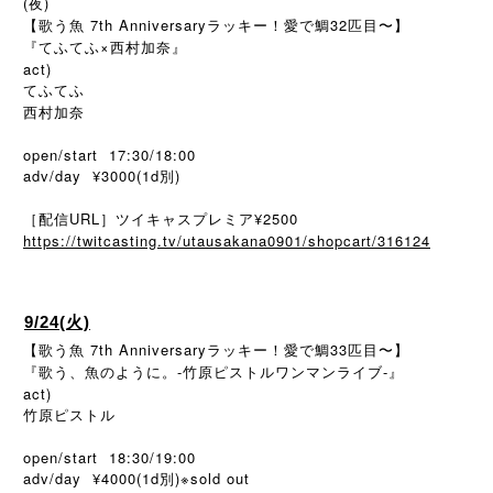
(夜)
【歌う魚 7th Anniversaryラッキー！愛で鯛32匹目〜】
『てふてふ×西村加奈』
act)
てふてふ
西村加奈
open/start 17:30/18:00
adv/day ¥3000(1d別)
［配信URL］ツイキャスプレミア¥2500
https://twitcasting.tv/utausakana0901/shopcart/316124
9/24(火)
【歌う魚 7th Anniversaryラッキー！愛で鯛33匹目〜】
『歌う、魚のように。-竹原ピストルワンマンライブ-』
act)
竹原ピストル
open/start 18:30/19:00
adv/day ¥4000(1d別)※sold out