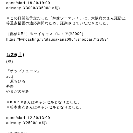
open/start 18:30/19:00
adv/day ¥3000/¥3500
1d
(
別)
※
この日開催予定だった「姉妹ツーマン！」は、大阪府のまん延防止
等重点措置の適応期間なため、延期させていただきました。
URL
¥2000
［配信
］※ツイキャスプレミア(
)
https://twitcasting.tv/utausakana0901/shopcart/123531
1/29(土)
(昼)
『ポップチューン』
act
)
一原ちひろ
夢奈
やまだのぞみ
K a h o
※
さんはキャンセルとなりました。
※
松本由衣さんはキャンセルとなりました。
open/start 12:30/13:00
adv/day ¥2500
1d
(
別)