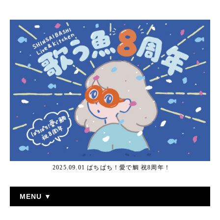
2025.09.01 ぱちぱち！愛で鯛 祝8周年！
MENU ▼