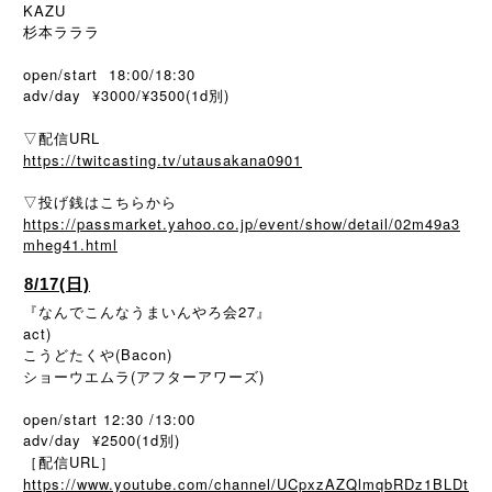
KAZU
杉本ラララ
open/start 18:00/18:30
adv/day ¥3000/¥3500(1d別)
▽配信URL
https://twitcasting.tv/utausakana0901
▽投げ銭はこちらから
https://passmarket.yahoo.co.jp/event/show/detail/02m49a3
mheg41.html
8/17(日)
『なんでこんなうまいんやろ会27』
act)
こうどたくや(Bacon)
ショーウエムラ(アフターアワーズ)
open/start 12:30 /13:00
adv/day ¥2500(1d別)
［配信URL］
https://www.youtube.com/channel/UCpxzAZQlmqbRDz1BLDt