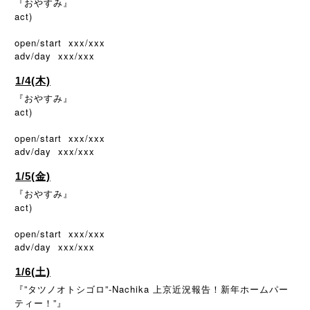
『おやすみ』
act)
open/start xxx/xxx
adv/day xxx/xxx
1/4(木)
『おやすみ』
act)
open/start xxx/xxx
adv/day xxx/xxx
1/5(金)
『おやすみ』
act)
open/start xxx/xxx
adv/day xxx/xxx
1/6(土)
『”タツノオトシゴロ”-Nachika 上京近況報告！新年ホームパー
ティー！”』