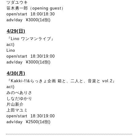
ツダユウキ
笹木勇一郎（opening guest）
open/start 18:00/18:30
adv/day ¥3000(1d別)
4/29(日)
『Lino ワンマンライブ』
act)
Lino
open/start 18:30/19:00
adv/day ¥3000(1d別)
4/30(月)
『Kakki-!!&らっきょ企画 箱と、二人と、音楽と vol.2』
act)
みのべありさ
しなだゆかり
片山新介
上田マユミ
open/start 18:30/19:00
adv/day ¥2500(1d別)