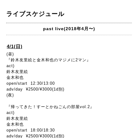
ライブスケジュール
past live(2018年4月〜)
4/1(日)
(昼)
『鈴木友里絵と金木和也のマジメに2マン』
act)
鈴木友里絵
金木和也
open/start 12:30/13:00
adv/day ¥2500/¥3000(1d別)
(夜)
『帰ってきた！すーとかねごんの部屋vol.2』
act)
鈴木友里絵
金木和也
open/start 18:00/18:30
adv/day ¥2500/¥3000(1d別)