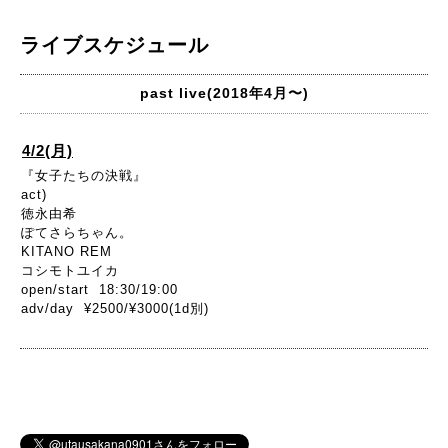
ライブスケジュール
past live(2018年4月〜)
4/2(月)
『女子たちの決戦』
act)
徳永由希
ぽてさらちゃん。
KITANO REM
コシモトユイカ
open/start 18:30/19:00
adv/day ¥2500/¥3000(1d別)