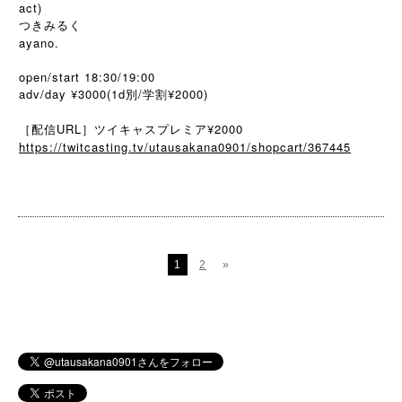
act)
つきみるく
ayano.
open/start 18:30/19:00
adv/day ¥3000(1d別/学割¥2000)
［配信URL］ツイキャスプレミア¥2000
https://twitcasting.tv/utausakana0901/shopcart/367445
1
2
»