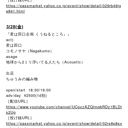
https://passmarket.yahoo.co.jp/event/show/detail/029rb49ig
e841.html
3/28(金)
『君は田口企画 くうねるところ』』
act)
君は田口
コモノサヤ（Nagakumo）
asage
地球から2ミリ浮いてる人たち（Acoustic）
出店
ちゅうみの編み物
open/start 18:30/19:00
adv/day ¥2500(1d別)
［配信URL］
https://www.youtube.com/channel/UCpxzAZQlmqbRDz1BLDt
s2Ug
［投げ銭URL］
https://passmarket.yahoo.co.jp/event/show/detail/02rs8p8sx