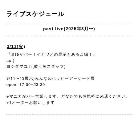
ライブスケジュール
past live(2025年3月〜)
3/11(火)
『まゆかバー！イカワとの展示もあるよ編！』
act)
ヨシダマユカ(歌う魚スタッフ)
3/11〜13展示)みんなtoハッピーアーケード展
open 17:00~23:30
※マユカがバー営業します。どなたでもお気軽に来店ください。
※1
オーダーお願いします