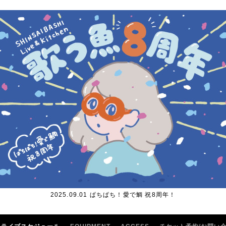
2025.09.01 ぱちぱち！愛で鯛 祝8周年！