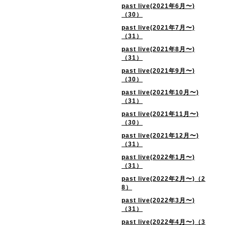
past live(2021年6月〜)
（30）
past live(2021年7月〜)
（31）
past live(2021年8月〜)
（31）
past live(2021年9月〜)
（30）
past live(2021年10月〜)
（31）
past live(2021年11月〜)
（30）
past live(2021年12月〜)
（31）
past live(2022年1月〜)
（31）
past live(2022年2月〜)（2
8）
past live(2022年3月〜)
（31）
past live(2022年4月〜)（3