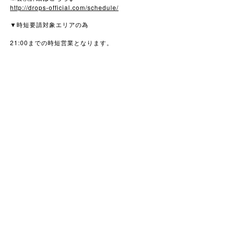
http://drops-official.com/schedule/
▼
時短要請対象エリアの為
21:00
までの時短営業となります。