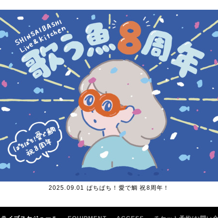
2025.09.01 ぱちぱち！愛で鯛 祝8周年！