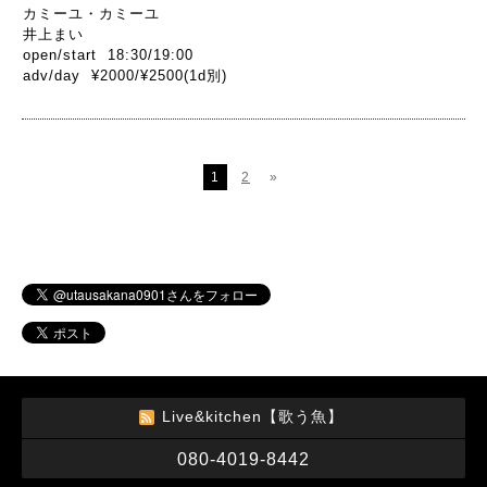
カミーユ・カミーユ
井上まい
open/start 18:30/19:00
adv/day ¥2000/¥2500(1d別)
1
2
»
Live&kitchen【歌う魚】
080-4019-8442