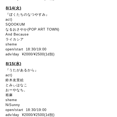
8/14(火)
『ぼくたちのなつやすみ』
act)
SQOOKUM
なるおさやか(POP ART TOWN)
And Because
ライカシア
sheme
open/start 18:30/19:00
adv/day ¥2000/¥2500(1d別)
8/15(水)
『うたがあるから』
act)
鈴木友里絵
とみぃはなこ
おーやなち。
裕麻
sheme
NiSunny
open/start 18:30/19:00
adv/day ¥2000/¥2500(1d別)