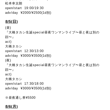
松本幸太朗
open/start 19:00/19:30
adv/day ¥2000/¥2500(1d別)
8/5(日)
(昼)
『大橋タカシ生誕special昼夜ワンマンライブ〜昼と夜は別の
顔〜』
act)
大橋タカシ
open/start 12:30/13:00
adv/day ¥3000/¥3500(1d別)
(夜)
『大橋タカシ生誕special昼夜ワンマンライブ〜昼と夜は別の
顔〜』
act)
大橋タカシ
open/start 17:30/18:00
adv/day ¥3000/¥3500(1d別)
※昼夜通し券¥5500
8/6(月)