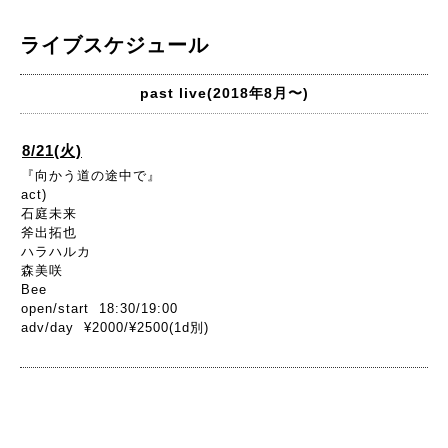
ライブスケジュール
past live(2018年8月〜)
8/21(火)
『向かう道の途中で』
act)
石庭未来
斧出拓也
ハラハルカ
森美咲
Bee
open/start 18:30/19:00
adv/day ¥2000/¥2500(1d別)