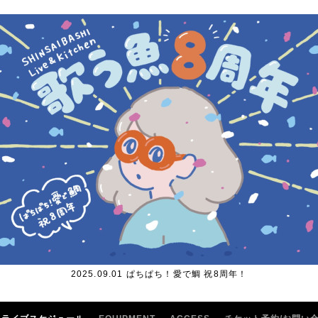
2025.09.01 ぱちぱち！愛で鯛 祝8周年！