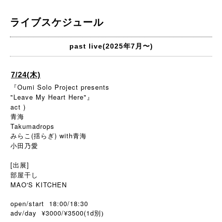
ライブスケジュール
past live(2025年7月〜)
7/24(木)
『Oumi Solo Project presents
"Leave My Heart Here"』
act )
青海
Takumadrops
みらこ(揺らぎ) with青海
小田乃愛
[出展]
部屋干し
MAO'S KITCHEN
open/start 18:00/18:30
adv/day ¥3000/¥3500(1d
別)