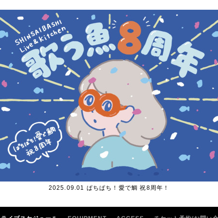
2025.09.01 ぱちぱち！愛で鯛 祝8周年！