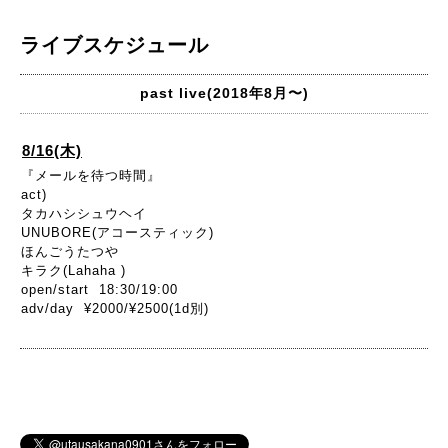
ライブスケジュール
past live(2018年8月〜)
8/16(木)
『メールを待つ時間』
act)
タカハシシュウヘイ
UNUBORE(アコースティック)
ほんごうたつや
キラク(Lahaha )
open/start 18:30/19:00
adv/day ¥2000/¥2500(1d別)