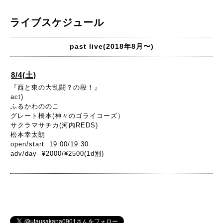
ライブスケジュール
past live(2018年8月〜)
8/4(土)
『西と東の大乱闘？の段！』
act)
ふるかわののこ
グレート橋本(神々のゴライコーズ）
サクラマサチカ(河内REDS)
松本幸太朗
open/start 19:00/19:30
adv/day ¥2000/¥2500(1d別)