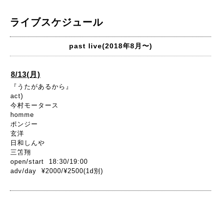
ライブスケジュール
past live(2018年8月〜)
8/13(月)
『うたがあるから』
act)
今村モータース
homme
ポンジー
玄洋
日和しんや
三笘翔
open/start 18:30/19:00
adv/day ¥2000/¥2500(1d別)