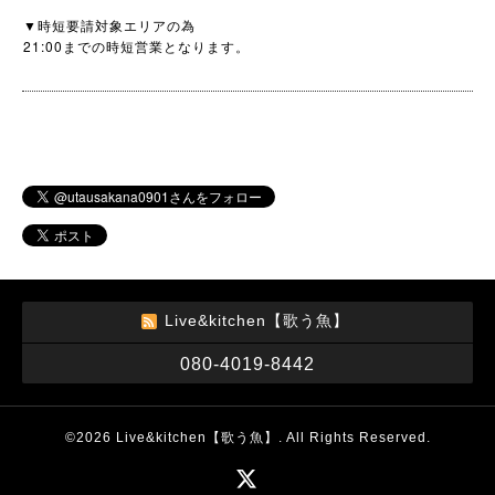
▼
時短要請対象エリアの為
21:00
までの時短営業となります。
Live&kitchen【歌う魚】
080-4019-8442
©2026
Live&kitchen【歌う魚】
. All Rights Reserved.