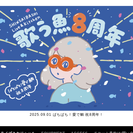
2025.09.01 ぱちぱち！愛で鯛 祝8周年！