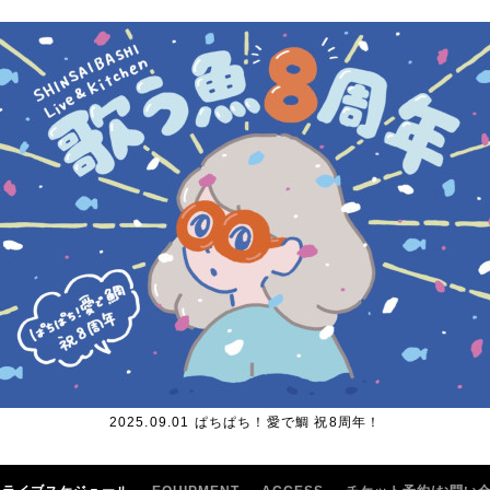
2025.09.01 ぱちぱち！愛で鯛 祝8周年！