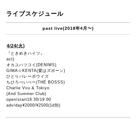
ライブスケジュール
past live(2018年4月〜)
4/24(火)
『ときめきハイツ』
act)
オカユハツコイ(DENIMS)
GIMA☆KENTA(愛はズボーン)
ひとりバレーボウイズ
ちひろべいべー(THE BOSSS)
Charlie Vvu & Tokiyo
(And Summer Club)
open/start18:30/19:00
adv/day¥2000/¥2500(1d別)