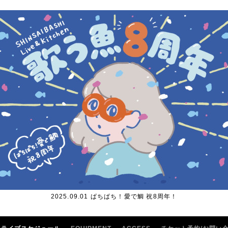
2025.09.01 ぱちぱち！愛で鯛 祝8周年！