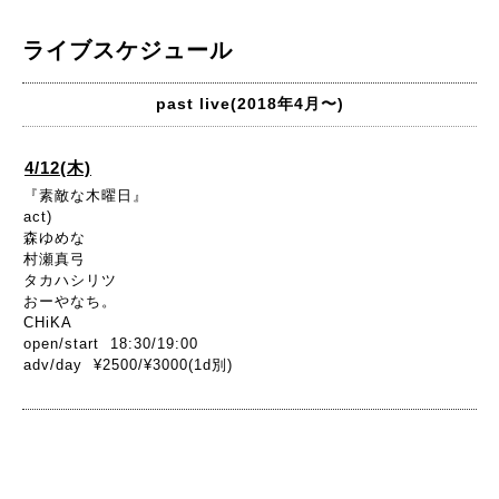
ライブスケジュール
past live(2018年4月〜)
4/12(木)
『素敵な木曜日』
act)
森ゆめな
村瀬真弓
タカハシリツ
おーやなち。
CHiKA
open/start 18:30/19:00
adv/day ¥2500/¥3000(1d別)