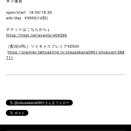
木下優真
open/start 18:00/18:30
adv/day ¥3500(1d別)
チケットはこちらから↓
https://tiget.net/events/404390
［配信URL］ツイキャスプレミア¥2500
https://premier.twitcasting.tv/utausakana0901/shopcart/388
711