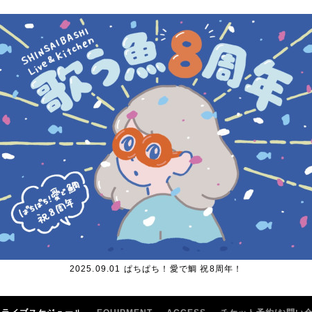
2025.09.01 ぱちぱち！愛で鯛 祝8周年！