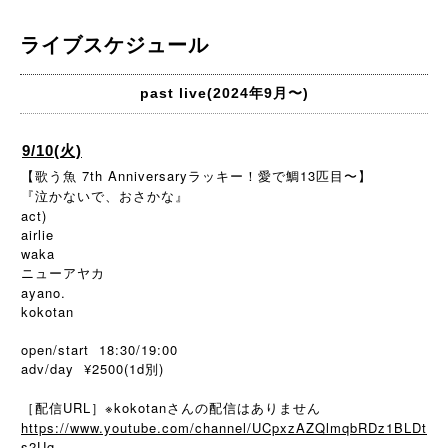
ライブスケジュール
past live(2024年9月〜)
9/10(火)
【歌う魚 7th Anniversaryラッキー！愛で鯛13匹目〜】
『泣かないで、おさかな』
act)
airlie
waka
ニューアヤカ
ayano.
kokotan
open/start 18:30/19:00
adv/day ¥2500(1d別)
［配信URL］※kokotanさんの配信はありません
https://www.youtube.com/channel/UCpxzAZQlmqbRDz1BLDt
s2Ug