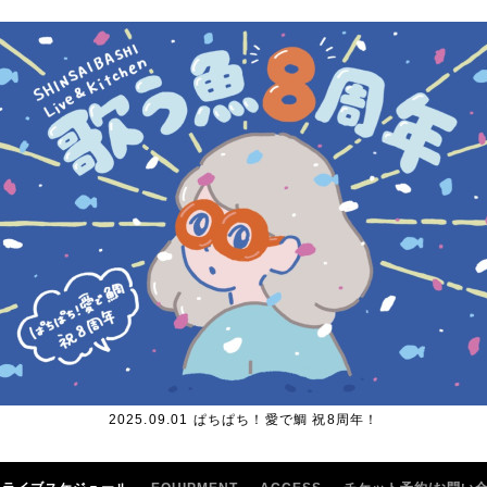
2025.09.01 ぱちぱち！愛で鯛 祝8周年！