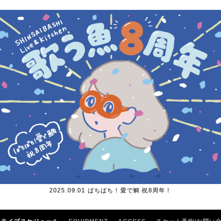
2025.09.01 ぱちぱち！愛で鯛 祝8周年！