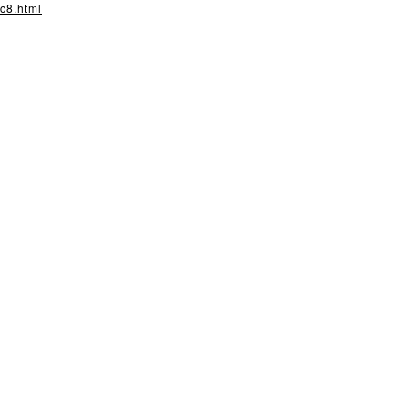
xc8.html