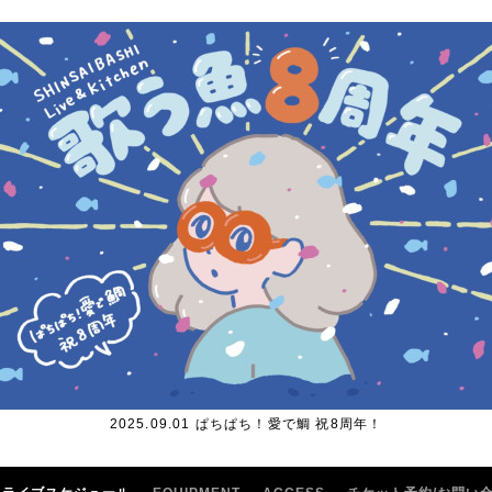
2025.09.01 ぱちぱち！愛で鯛 祝8周年！