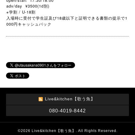
open/start 17:30/18:00
adv/day ¥3500(1d別)
※学割 / U-18割
18
1
入場時に受付で学生証及び
歳以下と証明できる書類の提示で
000
円キャッシュバック
Live&kitchen【歌う魚】
080-4019-8442
©2026
Live&kitchen【歌う魚】
. All Rights Reserved.