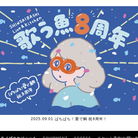
2025.09.01 ぱちぱち！愛で鯛 祝8周年！