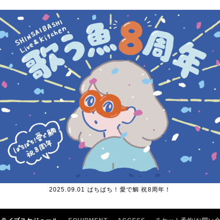
2025.09.01 ぱちぱち！愛で鯛 祝8周年！