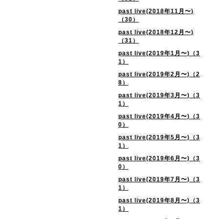
past live(2018年11月〜)
（30）
past live(2018年12月〜)
（31）
past live(2019年1月〜)（3
1）
past live(2019年2月〜)（2
8）
past live(2019年3月〜)（3
1）
past live(2019年4月〜)（3
0）
past live(2019年5月〜)（3
1）
past live(2019年6月〜)（3
0）
past live(2019年7月〜)（3
1）
past live(2019年8月〜)（3
1）