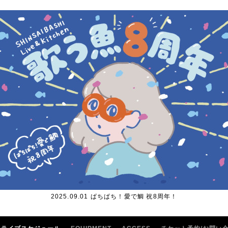
2025.09.01 ぱちぱち！愛で鯛 祝8周年！