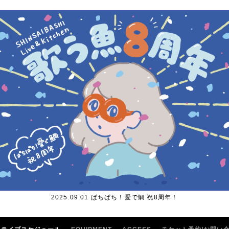
2025.09.01 ぱちぱち！愛で鯛 祝8周年！