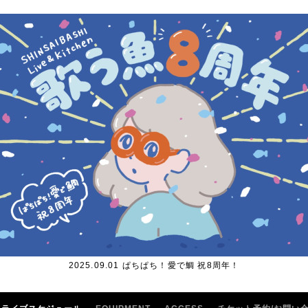
2025.09.01 ぱちぱち！愛で鯛 祝8周年！