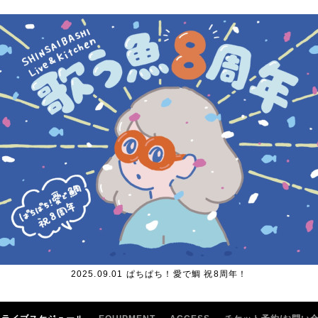
2025.09.01 ぱちぱち！愛で鯛 祝8周年！