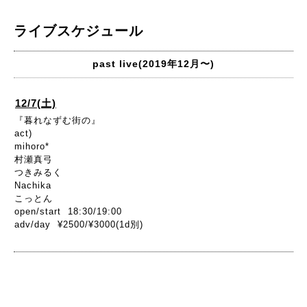
ライブスケジュール
past live(2019年12月〜)
12/7(土)
『暮れなずむ街の』
act)
mihoro*
村瀬真弓
つきみるく
Nachika
こっとん
open/start 18:30/19:00
adv/day ¥2500/¥3000(1d別)