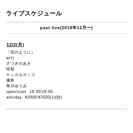
ライブスケジュール
past live(2019年12月〜)
12/2(月)
『花のように』
act)
さつきのあき
咲耶
ケシカルカッコ
優希
華川ゆうみ
open/start 18:30/19:00
adv/day ¥2000/¥2500(1d別)