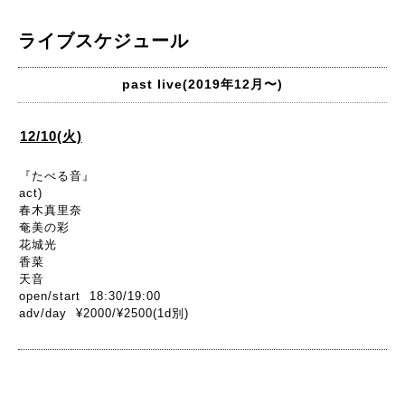
ライブスケジュール
past live(2019年12月〜)
12/10(火)
『たべる音』
act)
春木真里奈
奄美の彩
花城光
香菜
天音
open/start 18:30/19:00
adv/day ¥2000/¥2500(1d別)