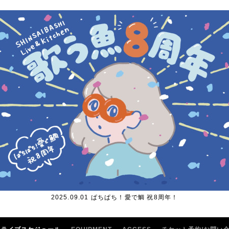
2025.09.01 ぱちぱち！愛で鯛 祝8周年！