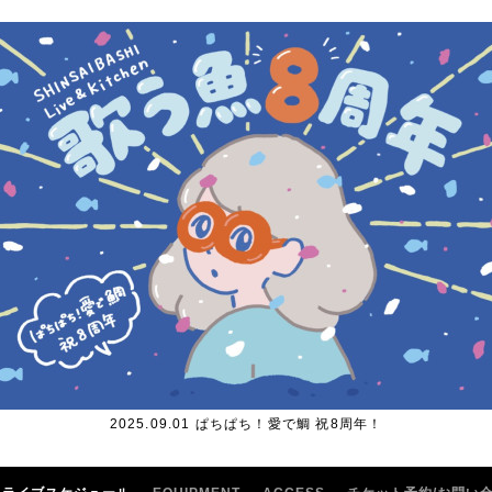
2025.09.01 ぱちぱち！愛で鯛 祝8周年！