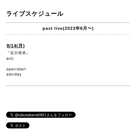
ライブスケジュール
past live(2023年8月〜)
8/14(月)
『近日発表』
act
)
open/start
adv/day